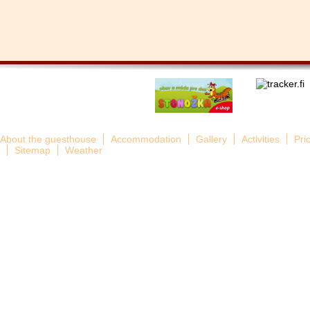
About the guesthouse
Accommodation
Gallery
Activities
Pri
Sitemap
Weather