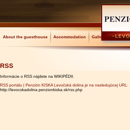
About the guesthouse
Accommodation
Gallery
RSS
Informácie o RSS nájdete na WIKIPÉDII.
RSS portálu | Penzión KISKA Levočská dolina je na nasledujúcej URL:
http://levocskadolina.penzionkiska.sk/rss.php