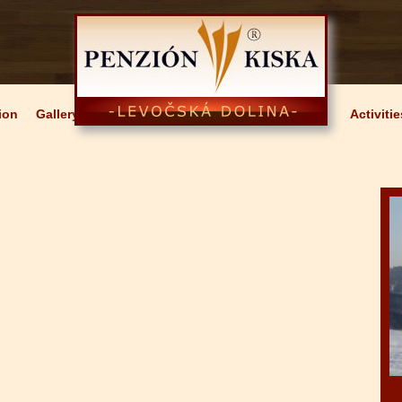
ion
Gallery
Activitie