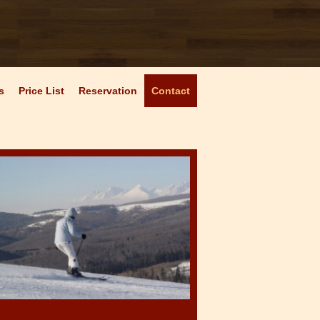
s
Price List
Reservation
Contact