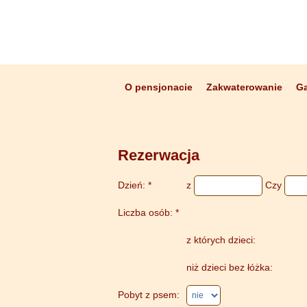
O pensjonacie
Zakwaterowanie
Ga
Rezerwacja
Dzień: *
z
Czy
Liczba osób: *
z których dzieci:
niż dzieci bez łóżka:
Pobyt z psem: