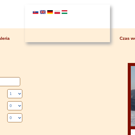
leria
Czas w