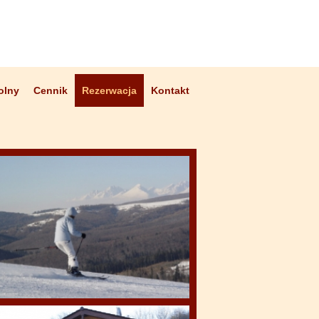
olny
Cennik
Rezerwacja
Kontakt