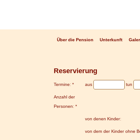
Über die Pension
Unterkunft
Galer
Reservierung
Termine: *
aus
tun
Anzahl der
Personen: *
von denen Kinder:
von dem der Kinder ohne Be