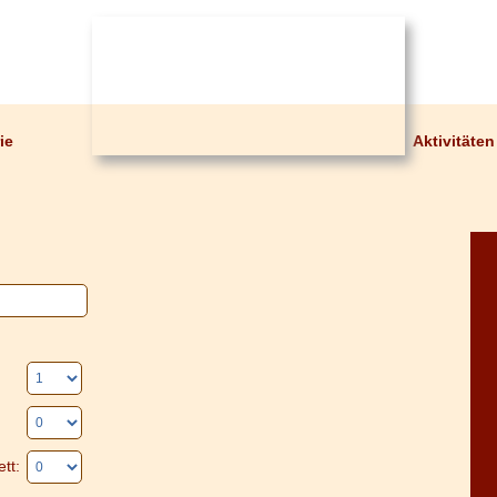
ie
Aktivitäten
tt: